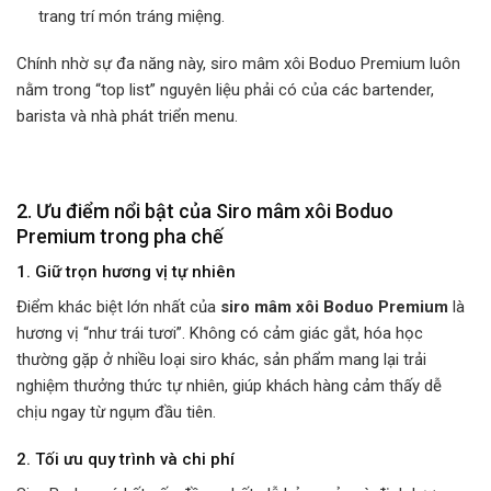
trang trí món tráng miệng.
Chính nhờ sự đa năng này, siro mâm xôi Boduo Premium luôn
nằm trong “top list” nguyên liệu phải có của các bartender,
barista và nhà phát triển menu.
2. Ưu điểm nổi bật của Siro mâm xôi Boduo
Premium trong pha chế
1. Giữ trọn hương vị tự nhiên
Điểm khác biệt lớn nhất của
siro mâm xôi Boduo Premium
là
hương vị “như trái tươi”. Không có cảm giác gắt, hóa học
thường gặp ở nhiều loại siro khác, sản phẩm mang lại trải
nghiệm thưởng thức tự nhiên, giúp khách hàng cảm thấy dễ
chịu ngay từ ngụm đầu tiên.
2. Tối ưu quy trình và chi phí