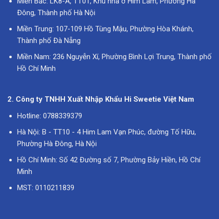
Miền Bắc: LK8-A, TT01, Khu nhà ở Him Lam, Phường Hà
Đông, Thành phố Hà Nội
Miền Trung: 107-109 Hồ Tùng Mậu, Phường Hòa Khánh,
Thành phố Đà Nẵng
Miền Nam: 236 Nguyễn Xí, Phường Bình Lợi Trung, Thành phố
Hồ Chí Minh
2. Công ty TNHH Xuất Nhập Khẩu Hi Sweetie Việt Nam
Hotline: 0788339379
Hà Nội: B - TT10 - 4 Him Lam Vạn Phúc, đường Tố Hữu,
Phường Hà Đông, Hà Nội
Hồ Chí Minh: Số 42 Đường số 7, Phường Bảy Hiền, Hồ Chí
Minh
MST: 0110211839