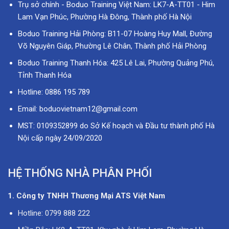
Trụ sở chính - Boduo Training Việt Nam: LK7-A-TT01 - Him
Lam Vạn Phúc, Phường Hà Đông, Thành phố Hà Nội
Boduo Training Hải Phòng: B11-07 Hoàng Huy Mall, Đường
Võ Nguyên Giáp, Phường Lê Chân, Thành phố Hải Phòng
Boduo Training Thanh Hóa: 425 Lê Lai, Phường Quảng Phú,
Tỉnh Thanh Hóa
Hotline: 0886 195 789
Email: boduovietnam12@gmail.com
MST: 0109352899 do Sở Kế hoạch và Đầu tư thành phố Hà
Nội cấp ngày 24/09/2020
HỆ THỐNG NHÀ PHÂN PHỐI
1. Công ty TNHH Thương Mại ATS Việt Nam
Hotline: 0799 888 222