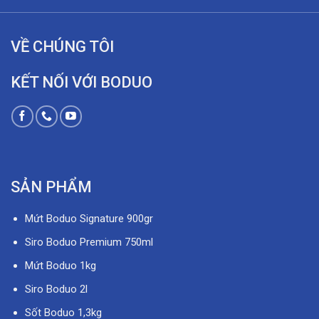
VỀ CHÚNG TÔI
KẾT NỐI VỚI BODUO
SẢN PHẨM
Mứt Boduo Signature 900gr
Siro Boduo Premium 750ml
Mứt Boduo 1kg
Siro Boduo 2l
Sốt Boduo 1,3kg