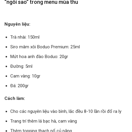
“ngôi sao” trong menu mùa thu
Nguyên liệu:
Trà nhài: 150ml
Siro mâm xôi Boduo Premium: 25ml
Mứt hoa anh đào Boduo: 20gr
Đường: 5ml
Cam vàng: 10gr
Đá: 200gr
Cách làm:
Cho các nguyên liệu vào bình, lắc đều 8-10 lần rồi đổ ra ly
Trang trí thêm lá bạc hà, cam vàng
Thêm topping thạch nổ củ năng