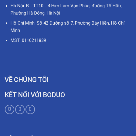
Hà Nội: B - TT10 - 4 Him Lam Vạn Phúc, đường Tố Hữu,
Phường Hà Đông, Hà Nội
Hồ Chí Minh: Số 42 Đường số 7, Phường Bảy Hiền, Hồ Chí
Minh
MST: 0110211839
VỀ CHÚNG TÔI
KẾT NỐI VỚI BODUO