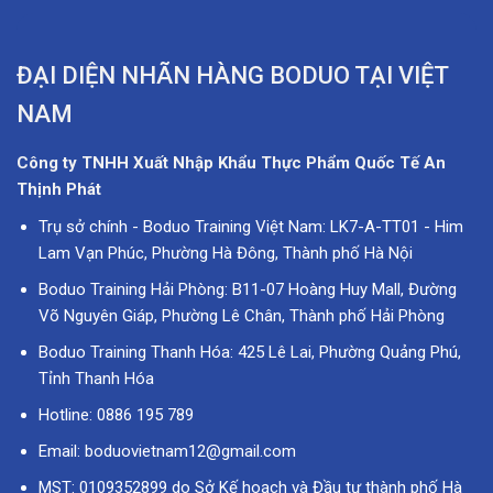
ĐẠI DIỆN NHÃN HÀNG BODUO TẠI VIỆT
NAM
Công ty TNHH Xuất Nhập Khẩu Thực Phẩm Quốc Tế An
Thịnh Phát
Trụ sở chính - Boduo Training Việt Nam: LK7-A-TT01 - Him
Lam Vạn Phúc, Phường Hà Đông, Thành phố Hà Nội
Boduo Training Hải Phòng: B11-07 Hoàng Huy Mall, Đường
Võ Nguyên Giáp, Phường Lê Chân, Thành phố Hải Phòng
Boduo Training Thanh Hóa: 425 Lê Lai, Phường Quảng Phú,
Tỉnh Thanh Hóa
Hotline: 0886 195 789
Email: boduovietnam12@gmail.com
MST: 0109352899 do Sở Kế hoạch và Đầu tư thành phố Hà