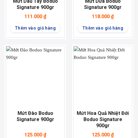
Mứt Dâu Tây Boduo
Mứt Dứa Boduo
Signature 900gr
Signature 900gr
111.000
₫
118.000
₫
Thêm vào giỏ hàng
Thêm vào giỏ hàng
Mứt Đào Boduo
Mứt Hoa Quả Nhiệt Đới
Signature 900gr
Boduo Signature
900gr
125.000
₫
125.000
₫