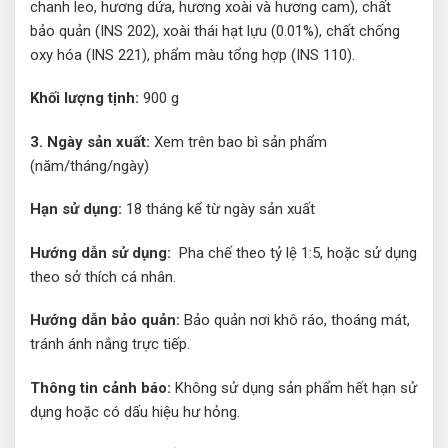
chanh leo, hương dứa, hương xoài và hương cam), chất
bảo quản (INS 202), xoài thái hạt lựu (0.01%), chất chống
oxy hóa (INS 221), phẩm màu tổng hợp (INS 110).
Khối lượng tịnh:
900 g
3. Ngày sản xuất:
Xem trên bao bì sản phẩm
(năm/tháng/ngày)
Hạn sử dụng:
18 tháng kể từ ngày sản xuất
Hướng dẫn sử dụng:
Pha chế theo tỷ lệ 1:5, hoặc sử dụng
theo sở thích cá nhân.
Hướng dẫn bảo quản:
Bảo quản nơi khô ráo, thoáng mát,
tránh ánh nắng trực tiếp.
Thông tin cảnh báo:
Không sử dụng sản phẩm hết hạn sử
dụng hoặc có dấu hiệu hư hỏng.