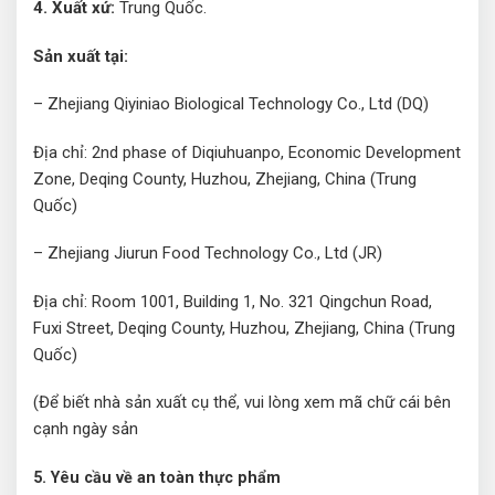
4. Xuất xứ:
Trung Quốc.
Sản xuất tại:
– Zhejiang Qiyiniao Biological Technology Co., Ltd (DQ)
Địa chỉ: 2nd phase of Diqiuhuanpo, Economic Development
Zone, Deqing County, Huzhou, Zhejiang, China (Trung
Quốc)
– Zhejiang Jiurun Food Technology Co., Ltd (JR)
Địa chỉ: Room 1001, Building 1, No. 321 Qingchun Road,
Fuxi Street, Deqing County, Huzhou, Zhejiang, China (Trung
Quốc)
(Để biết nhà sản xuất cụ thể, vui lòng xem mã chữ cái bên
cạnh ngày sản
5. Yêu cầu về an toàn thực phẩm