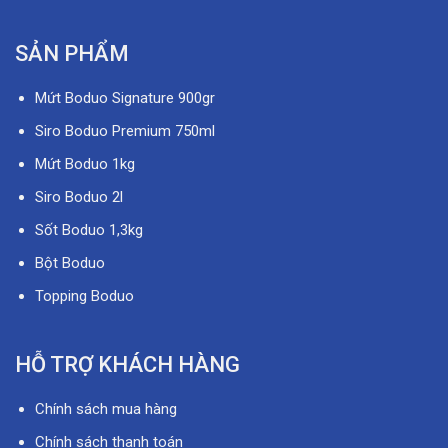
SẢN PHẨM
Mứt Boduo Signature 900gr
Siro Boduo Premium 750ml
Mứt Boduo 1kg
Siro Boduo 2l
Sốt Boduo 1,3kg
Bột Boduo
Topping Boduo
HỖ TRỢ KHÁCH HÀNG
Chính sách mua hàng
Chính sách thanh toán