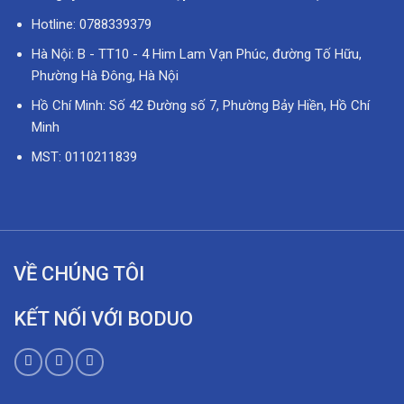
Hotline: 0788339379
Hà Nội: B - TT10 - 4 Him Lam Vạn Phúc, đường Tố Hữu,
Phường Hà Đông, Hà Nội
Hồ Chí Minh: Số 42 Đường số 7, Phường Bảy Hiền, Hồ Chí
Minh
MST: 0110211839
VỀ CHÚNG TÔI
KẾT NỐI VỚI BODUO