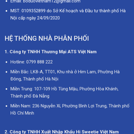
Email: boduovietnam12@gmail.com
MST: 0109352899 do Sở Kế hoạch và Đầu tư thành phố Hà
Nội cấp ngày 24/09/2020
HỆ THỐNG NHÀ PHÂN PHỐI
1. Công ty TNHH Thương Mại ATS Việt Nam
Hotline: 0799 888 222
Miền Bắc: LK8-A, TT01, Khu nhà ở Him Lam, Phường Hà
Đông, Thành phố Hà Nội
Miền Trung: 107-109 Hồ Tùng Mậu, Phường Hòa Khánh,
Thành phố Đà Nẵng
Miền Nam: 236 Nguyễn Xí, Phường Bình Lợi Trung, Thành phố
Hồ Chí Minh
2. Công ty TNHH Xuất Nhập Khẩu Hi Sweetie Việt Nam