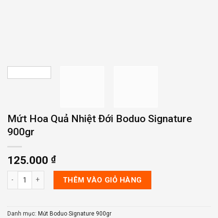
Mứt Hoa Quả Nhiệt Đới Boduo Signature
900gr
125.000
₫
Mứt Hoa Quả Nhiệt Đới Boduo Signature 900gr số lượng
THÊM VÀO GIỎ HÀNG
Danh mục:
Mứt Boduo Signature 900gr