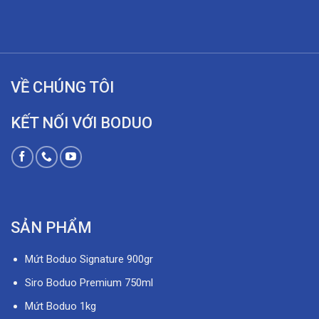
VỀ CHÚNG TÔI
KẾT NỐI VỚI BODUO
SẢN PHẨM
Mứt Boduo Signature 900gr
Siro Boduo Premium 750ml
Mứt Boduo 1kg