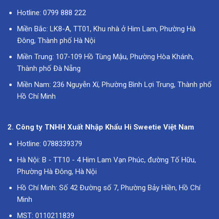
Hotline: 0799 888 222
Miền Bắc: LK8-A, TT01, Khu nhà ở Him Lam, Phường Hà
Đông, Thành phố Hà Nội
Miền Trung: 107-109 Hồ Tùng Mậu, Phường Hòa Khánh,
Thành phố Đà Nẵng
Miền Nam: 236 Nguyễn Xí, Phường Bình Lợi Trung, Thành phố
Hồ Chí Minh
2. Công ty TNHH Xuất Nhập Khẩu Hi Sweetie Việt Nam
Hotline: 0788339379
Hà Nội: B - TT10 - 4 Him Lam Vạn Phúc, đường Tố Hữu,
Phường Hà Đông, Hà Nội
Hồ Chí Minh: Số 42 Đường số 7, Phường Bảy Hiền, Hồ Chí
Minh
MST: 0110211839