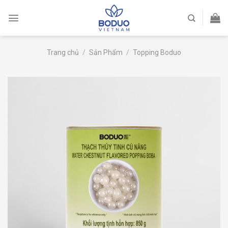
Skip
to
content
Trang chủ
/
Sản Phẩm
/
Topping Boduo