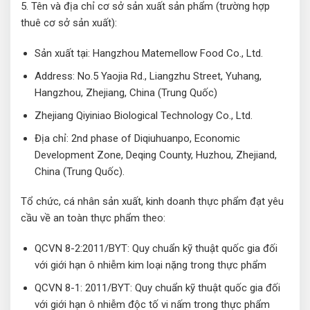
5. Tên và địa chỉ cơ sở sản xuất sản phẩm (trường hợp
thuê cơ sở sản xuất):
Sản xuất tại: Hangzhou Matemellow Food Co., Ltd.
Address: No.5 Yaojia Rd., Liangzhu Street, Yuhang,
Hangzhou, Zhejiang, China (Trung Quốc)
Zhejiang Qiyiniao Biological Technology Co., Ltd.
Địa chỉ: 2nd phase of Diqiuhuanpo, Economic
Development Zone, Deqing County, Huzhou, Zhejiand,
China (Trung Quốc).
Tổ chức, cá nhân sản xuất, kinh doanh thực phẩm đạt yêu
cầu về an toàn thực phẩm theo:
QCVN 8-2:2011/BYT: Quy chuẩn kỹ thuật quốc gia đối
với giới hạn ô nhiễm kim loại nặng trong thực phẩm
QCVN 8-1: 2011/BYT: Quy chuẩn kỹ thuật quốc gia đối
với giới hạn ô nhiễm độc tố vi nấm trong thực phẩm