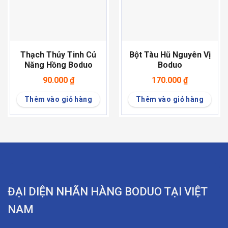
Thạch Thủy Tinh Củ
Bột Tàu Hũ Nguyên Vị
Năng Hồng Boduo
Boduo
90.000
₫
170.000
₫
Thêm vào giỏ hàng
Thêm vào giỏ hàng
ĐẠI DIỆN NHÃN HÀNG BODUO TẠI VIỆT
NAM