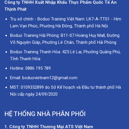
Công ty TNHH Xuất Nhập Khẩu Thực Phẩm Quốc Tế An
Thịnh Phát
Trụ sở chính - Boduo Training Việt Nam: LK7-A-TT01 - Him
Lam Vạn Phúc, Phường Hà Đông, Thành phố Hà Nội
Boduo Training Hải Phòng: B11-07 Hoàng Huy Mall, Đường
Võ Nguyên Giáp, Phường Lê Chân, Thành phố Hải Phòng
Boduo Training Thanh Hóa: 425 Lê Lai, Phường Quảng Phú,
Tỉnh Thanh Hóa
Hotline: 0886 195 789
Email: boduovietnam12@gmail.com
MST: 0109352899 do Sở Kế hoạch và Đầu tư thành phố Hà
Nội cấp ngày 24/09/2020
HỆ THỐNG NHÀ PHÂN PHỐI
1. Công ty TNHH Thương Mại ATS Việt Nam