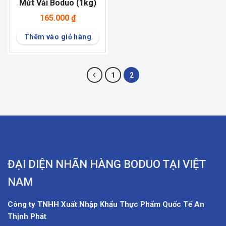
Mứt Vải Boduo (1kg)
165.000
₫
Thêm vào giỏ hàng
1
2
ĐẠI DIỆN NHÃN HÀNG BODUO TẠI VIỆT
NAM
Công ty TNHH Xuất Nhập Khẩu Thực Phẩm Quốc Tế An
Thịnh Phát