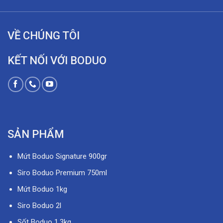
VỀ CHÚNG TÔI
KẾT NỐI VỚI BODUO
SẢN PHẨM
Mứt Boduo Signature 900gr
Siro Boduo Premium 750ml
Mứt Boduo 1kg
Siro Boduo 2l
Sốt Boduo 1,3kg