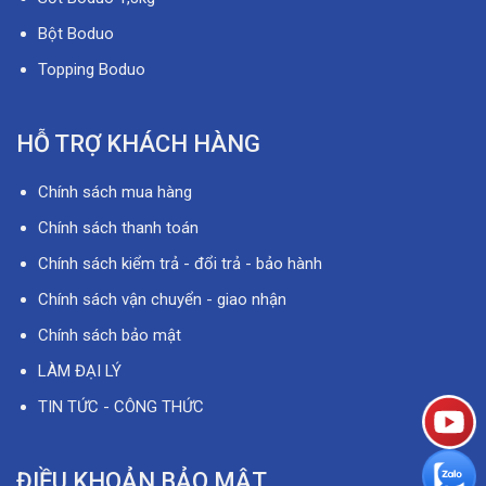
Bột Boduo
Topping Boduo
HỖ TRỢ KHÁCH HÀNG
Chính sách mua hàng
Chính sách thanh toán
Chính sách kiểm trả - đổi trả - bảo hành
Chính sách vận chuyển - giao nhận
Chính sách bảo mật
LÀM ĐẠI LÝ
TIN TỨC - CÔNG THỨC
ĐIỀU KHOẢN BẢO MẬT