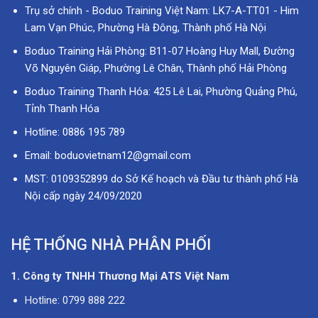
Trụ sở chính - Boduo Training Việt Nam: LK7-A-TT01 - Him
Lam Vạn Phúc, Phường Hà Đông, Thành phố Hà Nội
Boduo Training Hải Phòng: B11-07 Hoàng Huy Mall, Đường
Võ Nguyên Giáp, Phường Lê Chân, Thành phố Hải Phòng
Boduo Training Thanh Hóa: 425 Lê Lai, Phường Quảng Phú,
Tỉnh Thanh Hóa
Hotline: 0886 195 789
Email: boduovietnam12@gmail.com
MST: 0109352899 do Sở Kế hoạch và Đầu tư thành phố Hà
Nội cấp ngày 24/09/2020
HỆ THỐNG NHÀ PHÂN PHỐI
1. Công ty TNHH Thương Mại ATS Việt Nam
Hotline: 0799 888 222