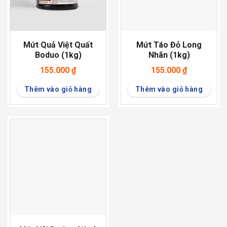
Mứt Quả Việt Quất
Mứt Táo Đỏ Long
Boduo (1kg)
Nhãn (1kg)
155.000
₫
155.000
₫
Thêm vào giỏ hàng
Thêm vào giỏ hàng