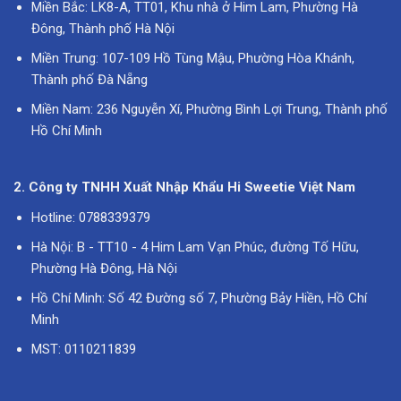
Miền Bắc: LK8-A, TT01, Khu nhà ở Him Lam, Phường Hà
Đông, Thành phố Hà Nội
Miền Trung: 107-109 Hồ Tùng Mậu, Phường Hòa Khánh,
Thành phố Đà Nẵng
Miền Nam: 236 Nguyễn Xí, Phường Bình Lợi Trung, Thành phố
Hồ Chí Minh
2. Công ty TNHH Xuất Nhập Khẩu Hi Sweetie Việt Nam
Hotline: 0788339379
Hà Nội: B - TT10 - 4 Him Lam Vạn Phúc, đường Tố Hữu,
Phường Hà Đông, Hà Nội
Hồ Chí Minh: Số 42 Đường số 7, Phường Bảy Hiền, Hồ Chí
Minh
MST: 0110211839